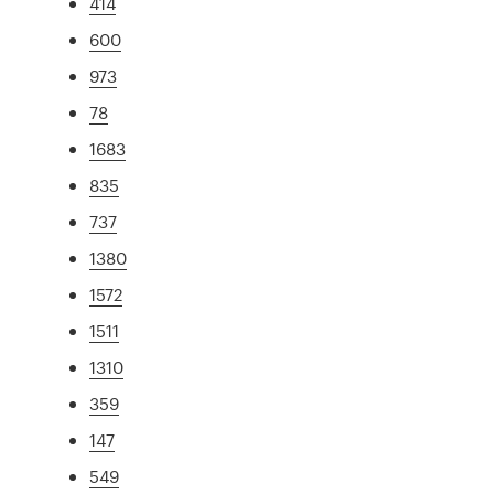
414
600
973
78
1683
835
737
1380
1572
1511
1310
359
147
549