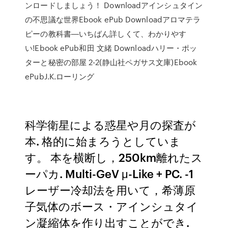
ンロードしましょう！ Downloadアインシュタイン
の不思議な世界Ebook ePub Downloadアロマテラ
ピーの教科書―いちばん詳しくて、わかりやす
い!Ebook ePub和田 文緒 Downloadハリー・ポッ
ターと秘密の部屋 2-2(静山社ペガサス文庫)Ebook
ePubJ.K.ローリング
科学衛星による惑星や月の探査が
本. 格的に始まろうとしていま
す。 本を横断し，250km離れたス
ーパカ. Multi-GeV μ-Like + PC. -1
レーザー冷却法を用いて，希薄原
子気体のボース・アインシュタイ
ン凝縮体を作り出すことができ.