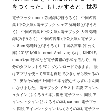
をつくった。もしかすると、世界
電子ブック ebook 弥縫録(びほうろく)―中国名言
集 (中公文庫), 電子ブック シェア 弥縫録(びほうろ
く)―中国名言集 (中公文庫), 電子ブック 人気 弥縫
録(びほうろく)―中国名言集 (中公文庫), 電子ブッ
ク 8cm 弥縫録(びほうろく)―中国名言集 (中公文
庫) 2015/11/06 Internet Archiveからは、KINDLE,
epubやpdf形式など電子書籍の形式を選んで、自
分のタブレットやPCにダウンロードできます。 後
はアプリを使って辞書を自動でひきながら読めるの
で、英語その他の外国語の本を読むのもずいぶん楽
になりました。 電子ブック イラスト 図説 アインシ
ュタイン (ふくろうの本), 慶應 電子ブック 図説 ア
インシュタイン (ふくろうの本), surface 電子ブッ
ク 図説 アインシュタイン (ふくろうの本), 電子ブッ