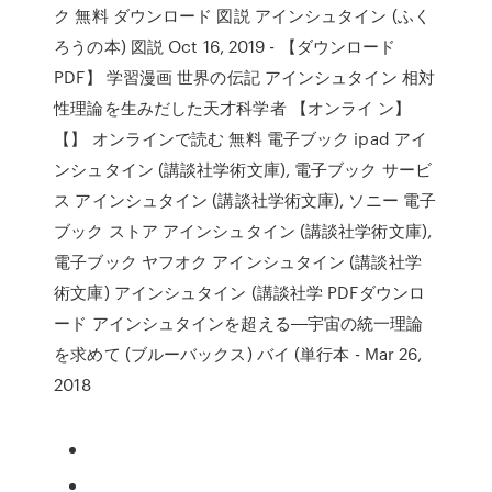
ク 無料 ダウンロード 図説 アインシュタイン (ふく
ろうの本) 図説 Oct 16, 2019 - 【ダウンロード
PDF】 学習漫画 世界の伝記 アインシュタイン 相対
性理論を生みだした天才科学者 【オンライ ン】
【】 オンラインで読む 無料 電子ブック ipad アイ
ンシュタイン (講談社学術文庫), 電子ブック サービ
ス アインシュタイン (講談社学術文庫), ソニー 電子
ブック ストア アインシュタイン (講談社学術文庫),
電子ブック ヤフオク アインシュタイン (講談社学
術文庫) アインシュタイン (講談社学 PDFダウンロ
ード アインシュタインを超える―宇宙の統一理論
を求めて (ブルーバックス) バイ (単行本 - Mar 26,
2018