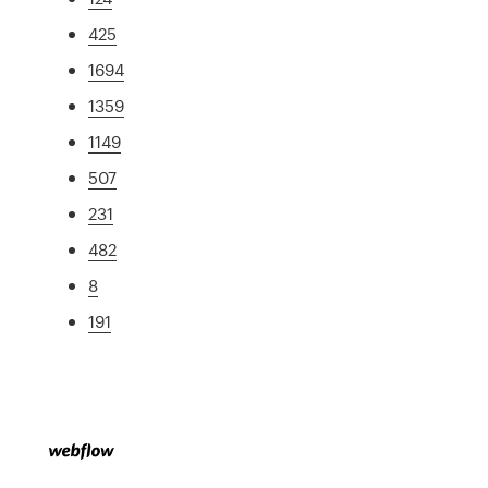
425
1694
1359
1149
507
231
482
8
191