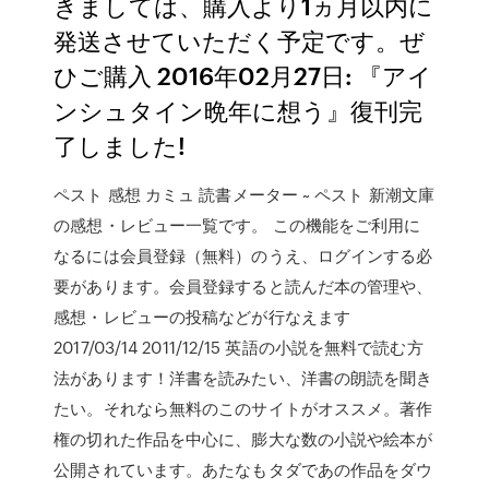
きましては、購入より1ヵ月以内に
発送させていただく予定です。ぜ
ひご購入 2016年02月27日: 『アイ
ンシュタイン晩年に想う』復刊完
了しました!
ペスト 感想 カミュ 読書メーター ~ ペスト 新潮文庫
の感想・レビュー一覧です。 この機能をご利用に
なるには会員登録（無料）のうえ、ログインする必
要があります。会員登録すると読んだ本の管理や、
感想・レビューの投稿などが行なえます
2017/03/14 2011/12/15 英語の小説を無料で読む方
法があります！洋書を読みたい、洋書の朗読を聞き
たい。それなら無料のこのサイトがオススメ。著作
権の切れた作品を中心に、膨大な数の小説や絵本が
公開されています。あたなもタダであの作品をダウ