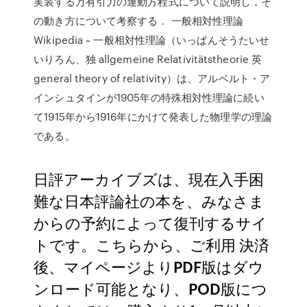
実装する万有引力の運動方程式について説明し，そ
の動き方について考察する． 一般相対性理論
Wikipedia ~ 一般相対性理論（いっぱんそうたいせ
いりろん、独 allgemeine Relativitätstheorie 英
general theory of relativity）は、アルベルト・ア
インシュタインが1905年の特殊相対性理論に続い
て1915年から1916年にかけて発表した物理学の理論
である。
日評アーカイブズは、現在入手困
難な日本評論社の本を、みなさま
からの予約によって復刊するサイ
トです。こちらから、ご利用 決済
後、マイページよりPDF版はダウ
ンロード可能となり、POD版につ