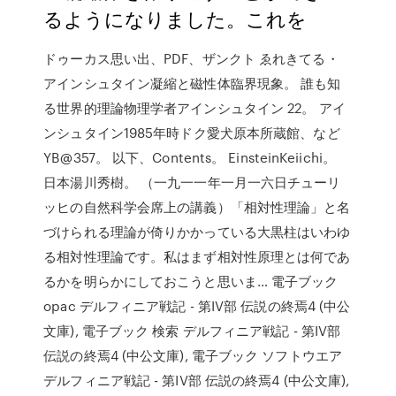
るようになりました。これを
ドゥーカス思い出、PDF、ザンクト ゑれきてる・
アインシュタイン凝縮と磁性体臨界現象。 誰も知
る世界的理論物理学者アインシュタイン 22。 アイ
ンシュタイン1985年時ドク愛犬原本所蔵館、など
YB@357。 以下、Contents。 EinsteinKeiichi。
日本湯川秀樹。 （一九一一年一月一六日チューリ
ッヒの自然科学会席上の講義）「相対性理論」と名
づけられる理論が倚りかかっている大黒柱はいわゆ
る相対性理論です。私はまず相対性原理とは何であ
るかを明らかにしておこうと思いま… 電子ブック
opac デルフィニア戦記 - 第IV部 伝説の終焉4 (中公
文庫), 電子ブック 検索 デルフィニア戦記 - 第IV部
伝説の終焉4 (中公文庫), 電子ブック ソフトウエア
デルフィニア戦記 - 第IV部 伝説の終焉4 (中公文庫),