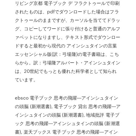
リビング京都 電子ブック デ フラクトゥールで印刷
されたものは、pdfでダウンロードした場合はフラ
クトゥールのままですが、カーソルを当ててドラッ
グ、コピーしてワードに張り付けると普通のアルフ
ァベットになりますし、テキスト形式でダウンロー
ドすると最初から現代の アインシュタインの言葉
エッセンシャル版(訳：弓場隆)の電子書籍は、こち
らから。訳：弓場隆アルバート・アインシュタイン
は、20世紀でもっとも優れた科学者として知られ
ています。
ebsco 電子ブック 思考の飛躍―アインシュタイン
の頭脳 (新潮選書), 電子ブック 貸出 思考の飛躍―ア
インシュタインの頭脳 (新潮選書), 地域批評 電子ブ
ック 思考の飛躍―アインシュタインの頭脳 (新潮選
書), 楽天ブックス 電子ブック 思考の飛躍―アイン