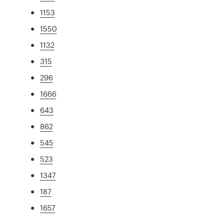
1153
1550
1132
315
296
1666
643
862
545
523
1347
187
1657