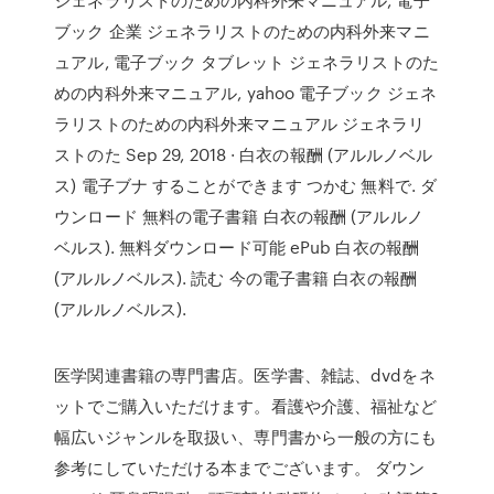
ブック 企業 ジェネラリストのための内科外来マニ
ュアル, 電子ブック タブレット ジェネラリストのた
めの内科外来マニュアル, yahoo 電子ブック ジェネ
ラリストのための内科外来マニュアル ジェネラリ
ストのた Sep 29, 2018 · 白衣の報酬 (アルルノベル
ス) 電子ブナ することができます つかむ 無料で. ダ
ウンロード 無料の電子書籍 白衣の報酬 (アルルノ
ベルス). 無料ダウンロード可能 ePub 白衣の報酬
(アルルノベルス). 読む 今の電子書籍 白衣の報酬
(アルルノベルス).
医学関連書籍の専門書店。医学書、雑誌、dvdをネ
ットでご購入いただけます。看護や介護、福祉など
幅広いジャンルを取扱い、専門書から一般の方にも
参考にしていただける本までございます。 ダウン