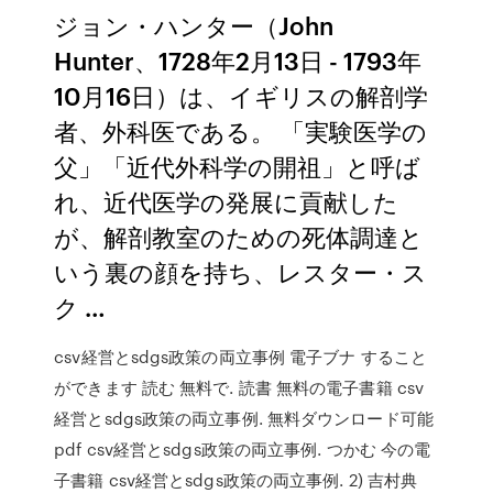
ジョン・ハンター（John
Hunter、1728年2月13日 - 1793年
10月16日）は、イギリスの解剖学
者、外科医である。 「実験医学の
父」「近代外科学の開祖」と呼ば
れ、近代医学の発展に貢献した
が、解剖教室のための死体調達と
いう裏の顔を持ち、レスター・ス
ク …
csv経営とsdgs政策の両立事例 電子ブナ すること
ができます 読む 無料で. 読書 無料の電子書籍 csv
経営とsdgs政策の両立事例. 無料ダウンロード可能
pdf csv経営とsdgs政策の両立事例. つかむ 今の電
子書籍 csv経営とsdgs政策の両立事例. 2) 吉村典