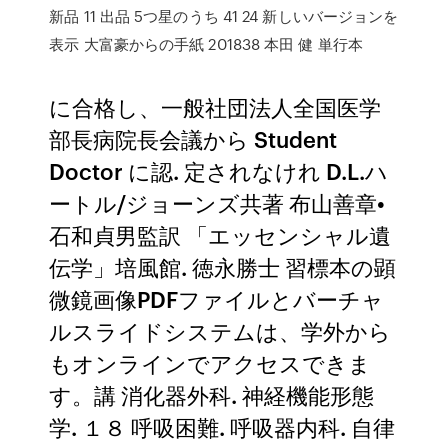
新品 11 出品 5つ星のうち 41 24 新しいバージョンを
表示 大富豪からの手紙 201838 本田 健 単行本
に合格し、一般社団法人全国医学
部長病院長会議から Student
Doctor に認. 定されなけれ D.L.ハ
ートル/ジョーンズ共著 布山善章•
石和貞男監訳 「エッセンシャル遺
伝学」培風館. 徳永勝士 習標本の顕
微鏡画像PDFファイルとバーチャ
ルスライドシステムは、学外から
もオンラインでアクセスできま
す。講 消化器外科. 神経機能形態
学. １８ 呼吸困難. 呼吸器内科. 自律