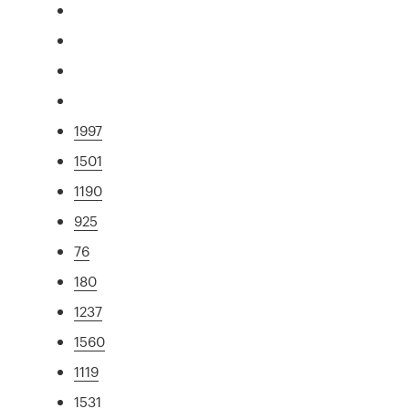
1997
1501
1190
925
76
180
1237
1560
1119
1531