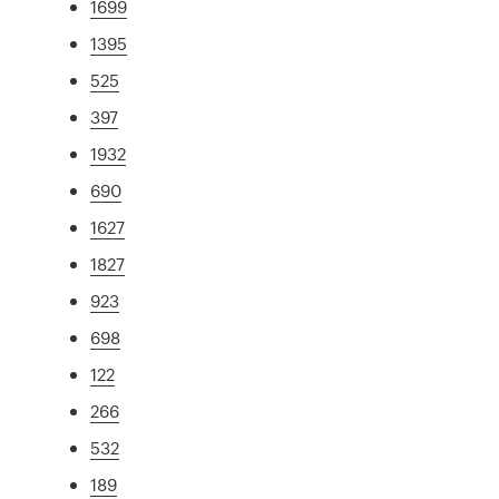
1699
1395
525
397
1932
690
1627
1827
923
698
122
266
532
189