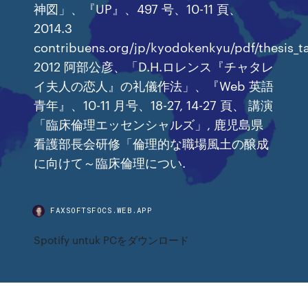
神図」、『UP』、497 号、10-11 頁、
2014.3
contribuens.org/jp/kyodokenkyu/pdf/thesis_t
2012 阿部公彦、「D.H.ロレンス『チャタレ
イ夫人の恋人』の礼儀作法」、『Web 英語
青年』、10-11 月号、18-27, 14-27 頁、 講演
「臨床倫理エッセンシャルズ」, 鹿児島県
看護部長会研修「倫理的な職場風土の醸成
に向けて～臨床倫理につい.
FAXSOFTSFOCS.WEB.APP
Spotify untuk PCをダウンロード