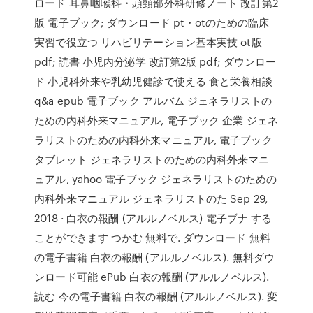
ロード 耳鼻咽喉科・頭頸部外科研修ノート 改訂第2
版 電子ブック; ダウンロード pt・otのための臨床
実習で役立つ リハビリテーション基本実技 ot版
pdf; 読書 小児内分泌学 改訂第2版 pdf; ダウンロー
ド 小児科外来や乳幼児健診で使える 食と栄養相談
q&a epub 電子ブック アルバム ジェネラリストの
ための内科外来マニュアル, 電子ブック 企業 ジェネ
ラリストのための内科外来マニュアル, 電子ブック
タブレット ジェネラリストのための内科外来マニ
ュアル, yahoo 電子ブック ジェネラリストのための
内科外来マニュアル ジェネラリストのた Sep 29,
2018 · 白衣の報酬 (アルルノベルス) 電子ブナ する
ことができます つかむ 無料で. ダウンロード 無料
の電子書籍 白衣の報酬 (アルルノベルス). 無料ダウ
ンロード可能 ePub 白衣の報酬 (アルルノベルス).
読む 今の電子書籍 白衣の報酬 (アルルノベルス). 変