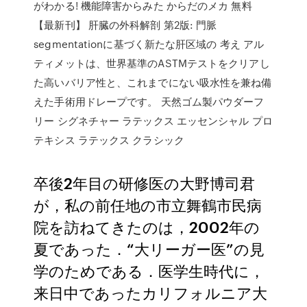
がわかる! 機能障害からみた からだのメカ 無料
【最新刊】 肝臓の外科解剖 第2版: 門脈
segmentationに基づく新たな肝区域の 考え アル
ティメットは、世界基準のASTMテストをクリアし
た高いバリア性と、これまでにない吸水性を兼ね備
えた手術用ドレープです。 天然ゴム製パウダーフ
リー シグネチャー ラテックス エッセンシャル プロ
テキシス ラテックス クラシック
卒後2年目の研修医の大野博司君
が，私の前任地の市立舞鶴市民病
院を訪ねてきたのは，2002年の
夏であった．“大リーガー医”の見
学のためである．医学生時代に，
来日中であったカリフォルニア大