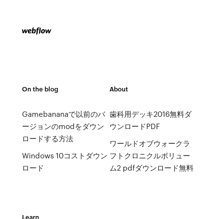
On the blog
About
Gamebananaで以前のバ
歯科用デッキ2016無料ダ
ージョンのmodをダウン
ウンロードPDF
ロードする方法
ワールドオブウォークラ
Windows 10コストダウン
フトクロニクルボリュー
ロード
ム2 pdfダウンロード無料
Learn