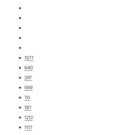
1577
640
297
569
70
187
1212
1117