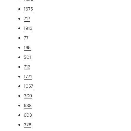
1675
717
1913
77
165
501
712
1771
1057
309
638
603
378