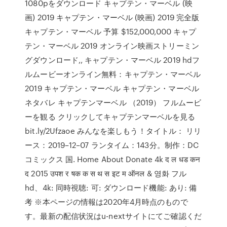
1080pをダウンロード キャプテン・マーベル (映
画) 2019 キャプテン・マーベル (映画) 2019 完全版
キャプテン・マーベル 予算 $152,000,000 キャプ
テン・マーベル 2019 オンライン映画ストリーミン
グダウンロード,, キャプテン・マーベル 2019 hdフ
ルムービーオンライン無料：キャプテン・マーベル
2019 キャプテン・マーベル キャプテン・マーベル
ネタバレ キャプテンマーベル （2019） フルムービ
ーを観る クリックしてキャプテンマーベルを見る
bit.ly/2Ufzaoe みんなを楽しもう！タイトル： リリ
ース：2019–12–07 ランタイム：143分。制作：DC
コミックス 国. Home About Donate 4k द ल धड कन
द 2015 उपश र षक क स थ स इट म ऑनल & 영화 フル
hd、4k: 同時視聴: 可: ダウンロード機能: あり: 備
考 ※本ページの情報は2020年4月時点のもので
す。最新の配信状況はu-nextサイトにてご確認くだ