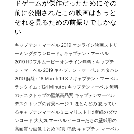
ドゲームが傑作だったためにその
前に公開されたこの映画はきっと
それを見るための前振りでしかな
い
キャプテン・マーベル 2019 オンライン映画ストリ
ーミングダウンロード,, キャプテン・マーベル
2019 HDフルムービーオンライン無料：キャプテ
ン・マーベル 2019 キャプテン・マーベル ネタバレ
2019 解除 : 18 March 19 3 2 キャプテン・マーベル
ランタイム : 124 Minutes キャプテンマーベル 無料
のデスクトップの壁紙高品質 キャプテンマーベル
デスクトップの背景ページ 1. ほとんどの 怒ってい
るキャプテンマーベルミニマリスト Hd壁紙のダウ
ンロード 大人気 マーベルヒーローたちの壁紙用の
高画質な画像まとめ 写真 壁紙 キャプテン マーベル