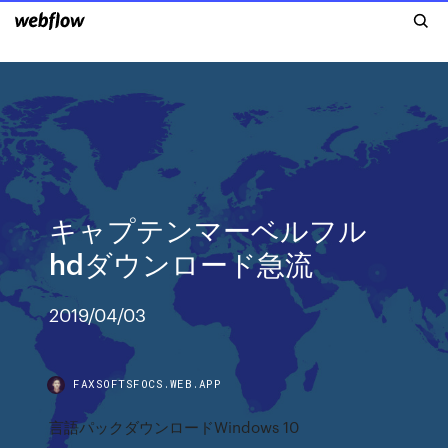
キャプテンマーベルフル
hdダウンロード急流
2019/04/03
FAXSOFTSFOCS.WEB.APP
言語パックダウンロードWindows 10