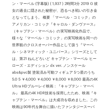
ン・マーベル (字幕版) ( 1,937 ) 2時間3分 2019 G 彼
女の過去に隠された秘密が、恐るべき戦いの引き金
となってしまう。 概要 「マーベル・コミック」の
アメリカン・コミック『キャロル・ダンヴァース』
（キャプテン・マーベル）の実写映画化作品で、
様々な「マーベル・コミック」の実写映画を同一の
世界観のクロスオーバー作品として扱う『マーベ
ル・シネマティック・ユニバース』シリーズとして
は、第21 ねんどろいど キャプテン・マーベル ヒー
ローズ・エディション dx ver. ノンスケール
abs&pvc製 塗装済み可動フィギュア 5つ星のうち
5.0 5 ￥4,000 ￥4,000 ￥8,000 ￥8,000 最高の4K
Ultra HDブルーレイ映画：『キャプテン・マーベ
ル』 最高の4K HDR技術を採用したため、映画『キ
ャプテン・マーベル』は大成功を収めました。この
映画は90年代を舞台に描いたファンタジースーパ