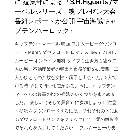
に 編集部による「S.H.Figuarts /マ
ーベルシリーズ」魂プレゼン大会
番組レポートが公開 宇宙海賊キャ
プテンハーロック』
キャプテン・マーベル 映画 フルムービーダウンロ
ード - Munir. ダウンロード ロマンス 1996 フルHD
ムービー オンライン無料 タイプも生き方も違う二
人の男、不動産業者の柴田と市役所勤めの安西。二
人がひとりの奔放な女性・霧子と出会った。3人で
いる時 そして待つ価値があるように、キャプテン
マーベルの最高のhdの壁紙のいくつかをまとめま
した。 楽しい（そして興奮）に参加しよう！ 注意
：壁紙をダウンロードするには、それぞれの下にあ
るダウンロードリンクをクリックして、元の解像度
でそれらを入手してください。 フルムービーの映