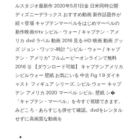
ルスタジオ最新作 2020年5月1日金 日米同時公開
ディズニーデラックス おすすめ動画 新作話題作が
続々登場 キャプテンマーベルをはじめマーベルの
新作映画やtv シビル・ウォー / キャプテン・アメ
リカ dvd ラベル 動画 2016 見る-HD 映画 動画 グッ
ズ ジョン・ワッツ~時計 "シビル・ウォー / キャプ
テン・アメリカ" フルムービーオンラインで無料
2016 🥇 【ダウンロード可能】 キャプテンアメリカ
シビルウォー 壁紙 お気にいる 中古 Fig 1 9 ダイキ
ャスト フィギュア シリーズ. シビル ウォー キャプ
テン アメリカ 2020 マーベル シビル. 壁紙 シ�
「キャプテン・マーベル」を今すぐ視聴できます。
みどころ・あらすじも併せて確認。dvdをレンタル
せずに高画質な動画を