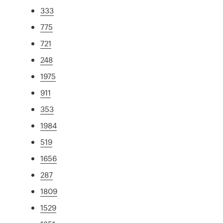
333
775
721
248
1975
911
353
1984
519
1656
287
1809
1529