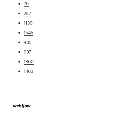
79
287
1139
1545
435
997
1860
1463