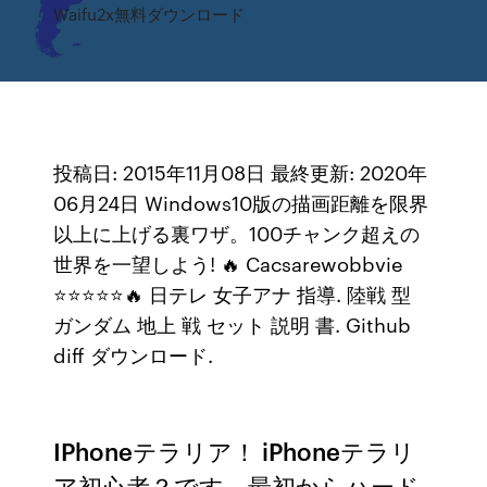
Waifu2x無料ダウンロード
投稿日: 2015年11月08日 最終更新: 2020年
06月24日 Windows10版の描画距離を限界
以上に上げる裏ワザ。100チャンク超えの
世界を一望しよう! 🔥 Cacsarewobbvie
⭐⭐⭐⭐⭐🔥 日テレ 女子アナ 指導. 陸戦 型
ガンダム 地上 戦 セット 説明 書. Github
diff ダウンロード.
IPhoneテラリア！ iPhoneテラリ
ア初心者？です。最初からハード