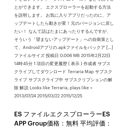
とができます。 エクスプローラーを起動する方法
を説明します。 お気に入りアプリだったのに、ア
ップデートしたら動きが変！元のバージョンに戻し
たい！ なんて話はたまにあったりするんですが、
そういう「望まないアップデート」への自衛策とし
て、Androidアプリの.apkファイルをバックア […]
ファイルサイズ 投稿日 0.006 MB 2015年2月22日
14時45分 1 項目の変更履歴 ( 表示 ) 作成者 サブス
クライブしてダウンロード Terraria Map サブスク
ライブ サブスクライブ中 サブスクリプションの解
除 解説 Looks like Terraria, plays like <
2013/07/24 2015/03/22 2015/12/25
ES ファイルエクスプローラーES
APP Group価格：無料 平均評価：