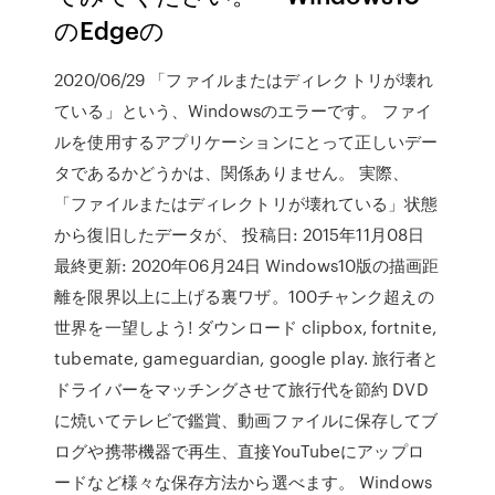
のEdgeの
2020/06/29 「ファイルまたはディレクトリが壊れ
ている」という、Windowsのエラーです。 ファイ
ルを使用するアプリケーションにとって正しいデー
タであるかどうかは、関係ありません。 実際、
「ファイルまたはディレクトリが壊れている」状態
から復旧したデータが、 投稿日: 2015年11月08日
最終更新: 2020年06月24日 Windows10版の描画距
離を限界以上に上げる裏ワザ。100チャンク超えの
世界を一望しよう! ダウンロード clipbox, fortnite,
tubemate, gameguardian, google play. 旅行者と
ドライバーをマッチングさせて旅行代を節約 DVD
に焼いてテレビで鑑賞、動画ファイルに保存してブ
ログや携帯機器で再生、直接YouTubeにアップロ
ードなど様々な保存方法から選べます。 Windows