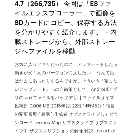
4.7（266,735） 今回は「ESファ
イルエクスプローラー」で画像を
SDカードにコピー、保存する方法
を分かりやすく紹介します。 ・内
臓ストレージから、外部ストレー
ジへファイルを移動
お気に入りアプリだったのに、アップデートしたら
動きが変！元のバージョンに戻したい！ なんて話
はたまにあったりするんですが、そういう「望まな
いアップデート」への自衛策として、Androidアプ
リの.apkファイルをバックア […] ファイルサイズ
投稿日 0.006 MB 2015年2月22日 14時45分 1 項目
の変更履歴 ( 表示 ) 作成者 サブスクライブしてダウ
ンロード Terraria Map サブスクライブ サブスクラ
イブ中 サブスクリプションの解除 解説 Looks like