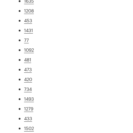
1635
1208
453
1431
77
1092
481
473
420
734
1493
1279
433
1502