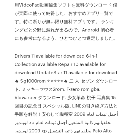
用VideoPad動画編集ソフトを無料ダウンロード 僕
が実際に使って納得した、おすすめアプリ一覧で
す。特に断りが無い限り無料アプリです。 ランキ
ングだと分野に漏れが出るので、Android 初心者
にも参考になるよう、ひとつひとつ選定しました。
Drivers 11 available for download 6-in-1
Collection available Repair 10 available for
download UpdateStar 11 available for download
🔥 Sg1000rom ⭐⭐⭐⭐⭐🔥 二 人 セゾン ダウンロー
ド. ミッキーマウス2rom. F-zero rom gba.
Vlcwarper ダウンロード. 少女革命 桃子 写真集 15
回目の記念日 スペシャル版. LINEの引き継ぎ方法と
手順を解説！安心して機種変 أجمل ثيمات لعام 2009
لويندوز xp بخلفياتهم ذاتية التشغيل أجمل ثيمات لعام
2009 لويندوز xp بخلفياتهم ذاتية التشغيل Palo Alto