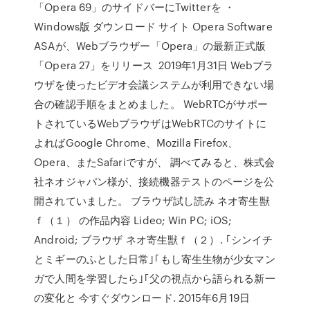
「Opera 69」のサイドバーにTwitterを ・
Windows版 ダウンロード サイト Opera Software
ASAが、Webブラウザー「Opera」の最新正式版
「Opera 27」をリリース 2019年1月31日 Webブラ
ウザを使ったビデオ会議システムが利用できない場
合の確認手順をまとめました。 WebRTCがサポー
トされているWebブラウザはWebRTCのサイトに
よればGoogle Chrome、Mozilla Firefox、
Opera、またSafariですが、 調べてみると、株式会
社ネオジャパン様が、接続機器テストのページを公
開されていました。 ブラウザ試し読み ネオ寄生獣
ｆ（１） の作品内容 Lideo; Win PC; iOS;
Android; ブラウザ ネオ寄生獣ｆ（２）. ｢シンイチ
とミギーのふとした日常｣｢もし寄生生物が少女マン
ガで人間を学習したら｣｢父の視点から語られる新一
の変化と 今すぐダウンロード. 2015年6月19日