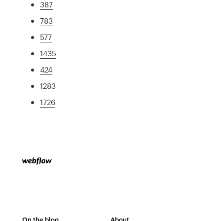
387
783
577
1435
424
1283
1726
On the blog
About