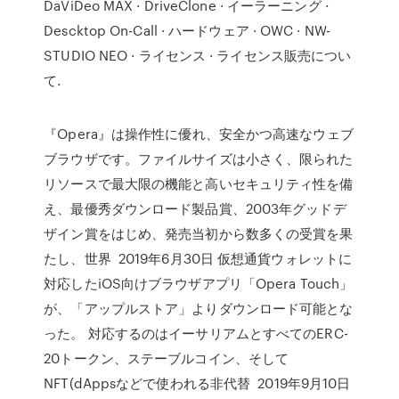
DaViDeo MAX · DriveClone · イーラーニング ·
Descktop On-Call · ハードウェア · OWC · NW-
STUDIO NEO · ライセンス · ライセンス販売につい
て.
『Opera』は操作性に優れ、安全かつ高速なウェブ
ブラウザです。ファイルサイズは小さく、限られた
リソースで最大限の機能と高いセキュリティ性を備
え、最優秀ダウンロード製品賞、2003年グッドデ
ザイン賞をはじめ、発売当初から数多くの受賞を果
たし、世界 2019年6月30日 仮想通貨ウォレットに
対応したiOS向けブラウザアプリ「Opera Touch」
が、「アップルストア」よりダウンロード可能とな
った。 対応するのはイーサリアムとすべてのERC-
20トークン、ステーブルコイン、そして
NFT(dAppsなどで使われる非代替 2019年9月10日