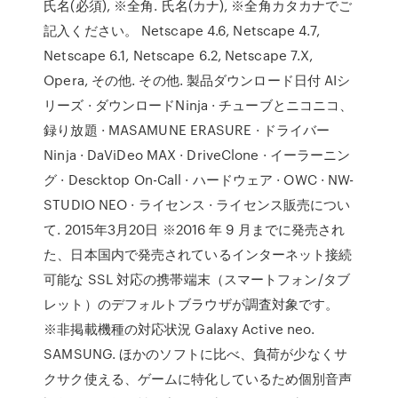
氏名(必須), ※全角. 氏名(カナ), ※全角カタカナでご
記入ください。 Netscape 4.6, Netscape 4.7,
Netscape 6.1, Netscape 6.2, Netscape 7.X,
Opera, その他. その他. 製品ダウンロード日付 AIシ
リーズ · ダウンロードNinja · チューブとニコニコ、
録り放題 · MASAMUNE ERASURE · ドライバー
Ninja · DaViDeo MAX · DriveClone · イーラーニン
グ · Descktop On-Call · ハードウェア · OWC · NW-
STUDIO NEO · ライセンス · ライセンス販売につい
て. 2015年3月20日 ※2016 年 9 月までに発売され
た、日本国内で発売されているインターネット接続
可能な SSL 対応の携帯端末（スマートフォン/タブ
レット）のデフォルトブラウザが調査対象です。
※非掲載機種の対応状況 Galaxy Active neo.
SAMSUNG. ほかのソフトに比べ、負荷が少なくサ
クサク使える、ゲームに特化しているため個別音声