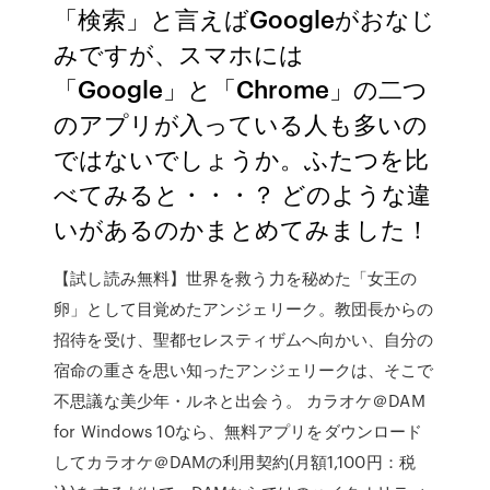
「検索」と言えばGoogleがおなじ
みですが、スマホには
「Google」と「Chrome」の二つ
のアプリが入っている人も多いの
ではないでしょうか。ふたつを比
べてみると・・・？ どのような違
いがあるのかまとめてみました！
【試し読み無料】世界を救う力を秘めた「女王の
卵」として目覚めたアンジェリーク。教団長からの
招待を受け、聖都セレスティザムへ向かい、自分の
宿命の重さを思い知ったアンジェリークは、そこで
不思議な美少年・ルネと出会う。 カラオケ＠DAM
for Windows 10なら、無料アプリをダウンロード
してカラオケ＠DAMの利用契約(月額1,100円：税