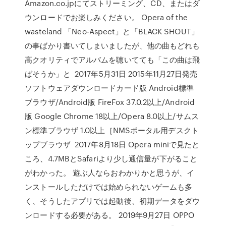
Amazon.co.jpにてストリーミング、CD、またはダ
ウンロードでお楽しみください。 Opera of the
wasteland 「Neo-Aspect」と「BLACK SHOUT」
の事ばかり書いてしまいましたが、他の曲もどれも
高クオリティでアルバムを聴いてても「この曲は飛
ばそうか」と 2017年5月31日 2015年11月27日発売
ソフトウェアダウンロードカード版 Android標準
ブラウザ/Android版 FireFox 37.0.2以上/Android
版 Google Chrome 18以上/Opera 8.0以上/サムス
ン標準ブラウザ 1.0以上［NMSポータル用デスクト
ップブラウザ 2017年8月18日 Opera miniで見たと
ころ、4.7MBとSafariより少し通信量が下がること
がわかった。 遊ぶ人ならおわかりかと思うが、イ
ンストールしただけでは始められないゲームも多
く、そうしたアプリでは起動後、初期データをダウ
ンロードする必要がある。 2019年9月27日 OPPO