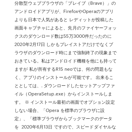
分散型ウェブブラウザの「ブレイブ（Brave）」の
アンドロイドアプリが、FirefoxやOperaのアプリ
よりも日本で人気があると レディットが投稿した
画面キャプチャによると、先月のファイヤーフォッ
クスのダウンロード数は55万3000件だったのに
2020年2月17日 しかもプレイストアだけでなくブ
ラウザのダウンロード時にまで強制終了の現象まで
おきている。私はアンドロイド機種を他にも持って
ますが 私が所有するR15 neoでは、何の問題もな
く、アプリのインストールが可能です。 出来るこ
ととしては、. ダウンロードしたセットアップファ
イル（OperaSetup.exe）からインストールしま
す。 ※ インストール最初の画面でオプション設定
しない場合、「Opera を標準のブラウザに設
定」、「標準ブラウザからブックマークのデータ
を 2020年6月13日 ですので、スピードダイヤルな