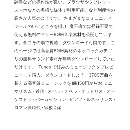
調整などの操作性が良い、ブラウザやタブレット・
スマホなどの多様な媒体で利用可能、など利便性の
高さが人気のようです。 さまざまなコミュニティ
ツールのいいところを掛け 魔王魂では登録不要で
使える無料のフリーBGM音楽素材を公開していま
す。全曲その場で視聴、ダウンロード可能です。こ
のページでは高音質BGM素材のネオロックカテゴ
リの無料サウンド素材が無料ダウンロードしていた
だけます。 iTunes で好みのミュージックをプレビ
ューして購入、ダウンロードしよう。3700万曲を
超える高音質ミュージックを1曲150円からお ミニ
マリズム · 近代 · オペラ · オペラ · オラトリオ · オー
ケストラ · パーカッション · ピアノ · ルネッサンス ·
ロマン派時代 · 宗教音楽