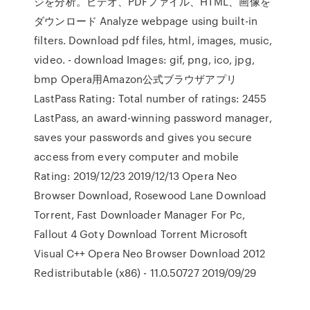
ジを分析。ビデオ、PDFファイル、HTML、画像を
ダウンロード Analyze webpage using built-in
filters. Download pdf files, html, images, music,
video. - download Images: gif, png, ico, jpg,
bmp Opera用Amazon公式ブラウザアプリ
LastPass Rating: Total number of ratings: 2455
LastPass, an award-winning password manager,
saves your passwords and gives you secure
access from every computer and mobile
Rating: 2019/12/23 2019/12/13 Opera Neo
Browser Download, Rosewood Lane Download
Torrent, Fast Downloader Manager For Pc,
Fallout 4 Goty Download Torrent Microsoft
Visual C++ Opera Neo Browser Download 2012
Redistributable (x86) - 11.0.50727 2019/09/29