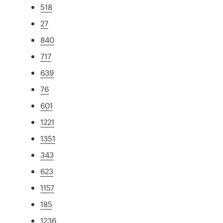
518
27
840
717
639
76
601
1221
1351
343
623
1157
185
1236