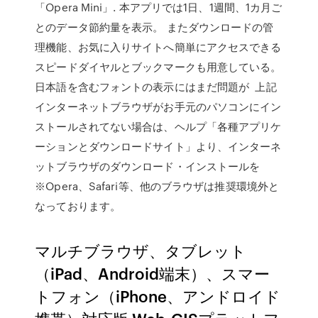
「Opera Mini」. 本アプリでは1日、1週間、1カ月ご
とのデータ節約量を表示。 またダウンロードの管
理機能、お気に入りサイトへ簡単にアクセスできる
スピードダイヤルとブックマークも用意している。
日本語を含むフォントの表示にはまだ問題が 上記
インターネットブラウザがお手元のパソコンにイン
ストールされてない場合は、ヘルプ「各種アプリケ
ーションとダウンロードサイト」より、インターネ
ットブラウザのダウンロード・インストールを
※Opera、Safari等、他のブラウザは推奨環境外と
なっております。
マルチブラウザ、タブレット
（iPad、Android端末）、スマー
トフォン（iPhone、アンドロイド